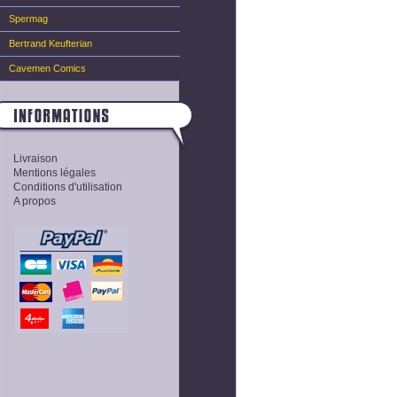
Spermag
Bertrand Keufterian
Cavemen Comics
Livraison
Mentions légales
Conditions d'utilisation
A propos