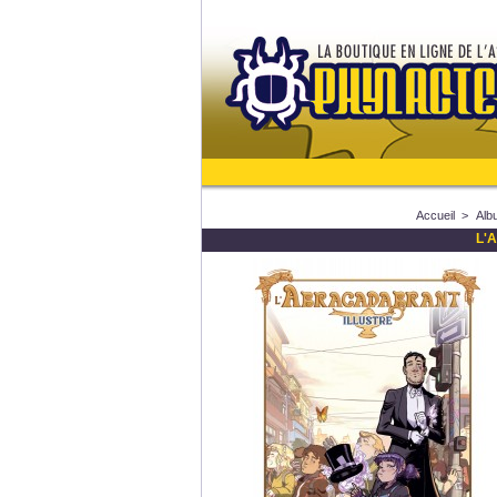
Accueil
>
Alb
L'