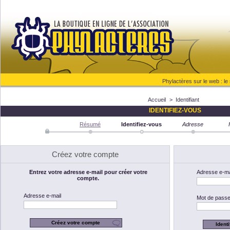
Phylactères sur le web :
le
Accueil
>
Identifiant
IDENTIFIEZ-VOUS
Résumé
Identifiez-vous
Adresse
Créez votre compte
Entrez votre adresse e-mail pour créer votre
Adresse e-ma
compte.
Adresse e-mail
Mot de pass