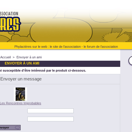
Phylactères sur le web :
le site de l'association
-
le forum de l'association
Accueil
>
Envoyer à un ami
ENVOYER À UN AMI
 susceptible d'être intéressé par le produit ci-dessous.
Envoyer un message
Les Rencontres Improbables