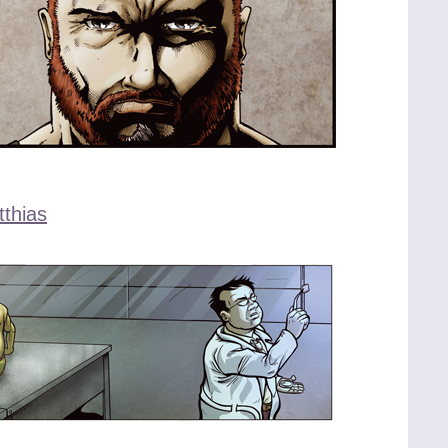
thias