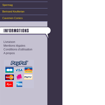
Spermag
Bertrand Keufterian
Cavemen Comics
Livraison
Mentions légales
Conditions d'utilisation
A propos