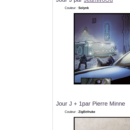
Couleur :
Solynk
Jour J + 1par Pierre Minne
Couleur :
ZigEnfruke