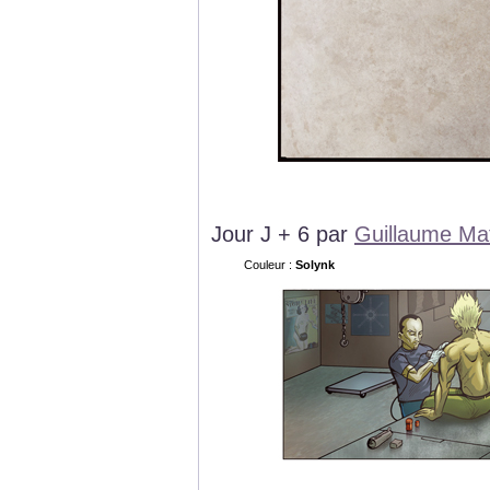
Jour J + 6 par
Guillaume Mat
Couleur :
Solynk