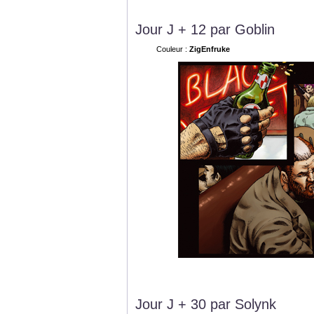
Jour J + 12 par Goblin
Couleur :
ZigEnfruke
Jour J + 30 par Solynk