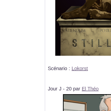
Scénario :
Lokorst
Jour J - 20 par
El Théo