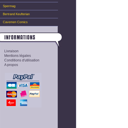
Spermag
Bertrand Keufterian
Cavemen Comics
Livraison
Mentions légales
Conditions d'utilisation
A propos