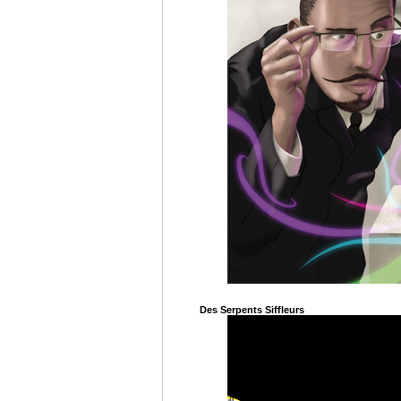
Des Serpents Siffleurs