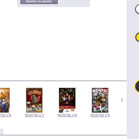
Si! n°8
NON?Si! n°7
NON?Si! n°6
NON?Si! n°5
NON?Si! 