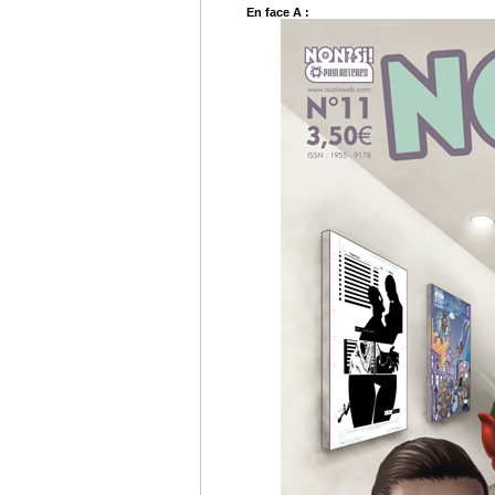
En face A :